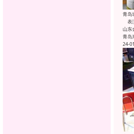
青岛
表演
山东
青岛
24-0