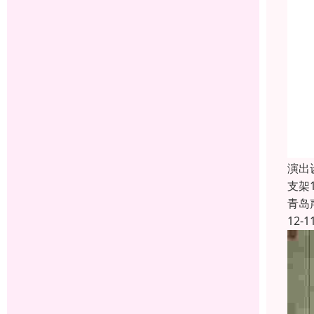
演出
支架
青岛
12-1