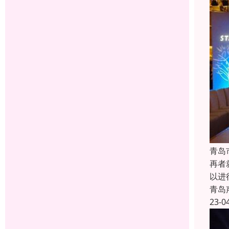
青岛
再者
以进
青岛
23-0