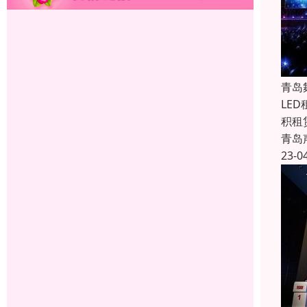
青岛
LE
积租
青岛
23-0