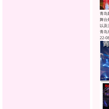
青岛
舞台
以及
青岛
22-0