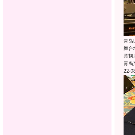
青岛
舞台
柔韧
青岛
22-0