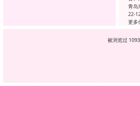
青岛
22-1
更多
被浏览过 109