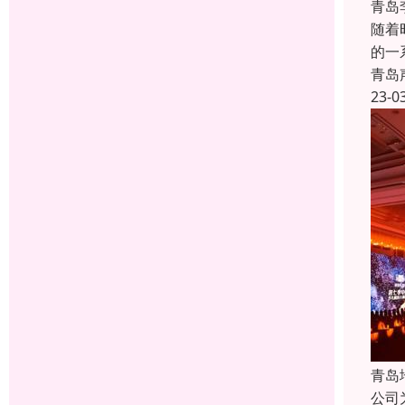
青岛
随着
的一
青岛
23-0
青岛
公司