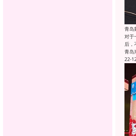
青岛
对于
后，
青岛
22-1