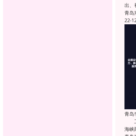
出、
青岛
22-1
青岛
工程
海峡