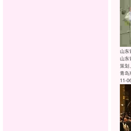
山东
山东
策划
青岛
11-0