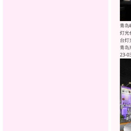
青岛
灯光
台灯
青岛
23-0