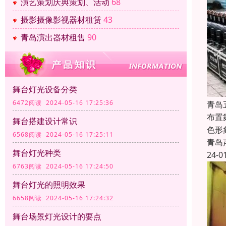
演艺策划庆典策划、活动
68
摄影摄像影视器材租赁
43
青岛演出器材租售
90
舞台灯光设备分类
6472阅读 2024-05-16 17:25:36
青岛
布置
舞台搭建设计常识
色形
6568阅读 2024-05-16 17:25:11
青岛
舞台灯光种类
24-0
6763阅读 2024-05-16 17:24:50
舞台灯光的照明效果
6658阅读 2024-05-16 17:24:32
舞台场景灯光设计的要点