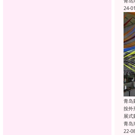
青岛
24-0
青岛
按外
展式
青岛
22-0