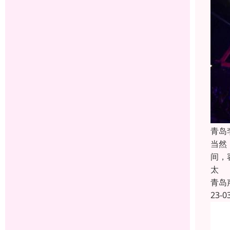
青岛
当然
间，
太
青岛
23-0