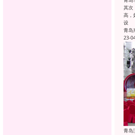
青岛
其次
高，
设
青岛
23-0
青岛