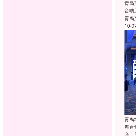
青岛
音响
青岛
10-0
青岛
舞台
套、