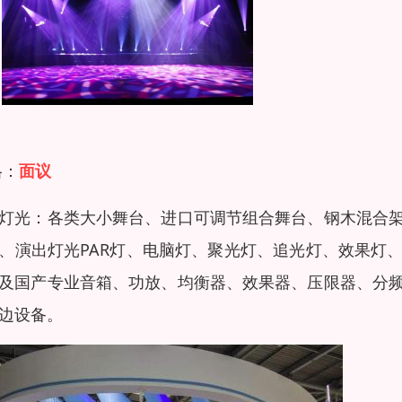
格：
面议
灯光：各类大小舞台、进口可调节组合舞台、钢木混合
、演出灯光PAR灯、电脑灯、聚光灯、追光灯、效果灯
及国产专业音箱、功放、均衡器、效果器、压限器、分
边设备。