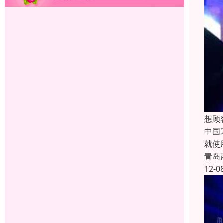
想顾
中国
就使
青岛
12-0