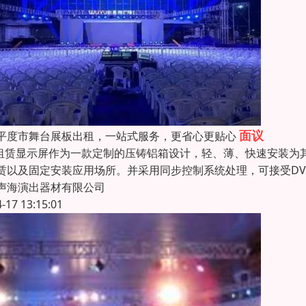
面议
平度市舞台展板出租，一站式服务，更省心更贴心
D租赁显示屏作为一款定制的压铸铝箱设计，轻、薄、快速安装
赁以及固定安装应用场所。并采用同步控制系统处理，可接受DVI、 
声海演出器材有限公司
4-17 13:15:01