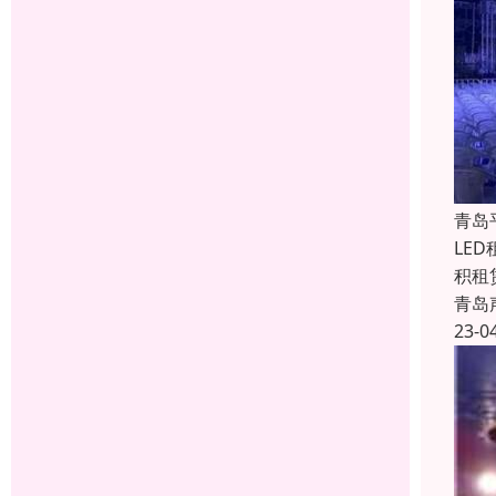
青岛
LE
积租
青岛
23-0