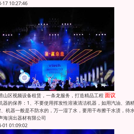
8-17 10:27:46
面议
崂山区视频设备租赁，一条龙服务，打造精品工程
机器的保养：1、不要使用挥发性溶液清洁机器，如用汽油、酒
2、机器一般是不防水的，万一湿了水，要用干布擦干水渍，待
声海演出器材有限公司
4-01 01:09:02