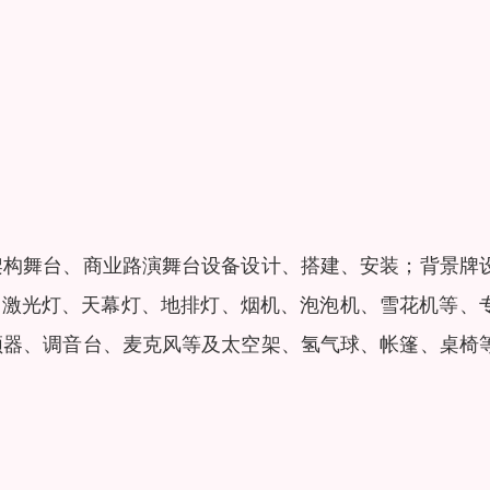
架构舞台、商业路演舞台设备设计、搭建、安装；背景牌
、激光灯、天幕灯、地排灯、烟机、泡泡机、雪花机等、
频器、调音台、麦克风等及太空架、氢气球、帐篷、桌椅