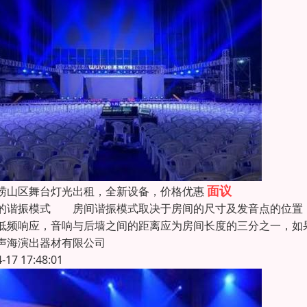
面议
崂山区舞台灯光出租，全新设备，价格优惠
的谐振模式 房间谐振模式取决于房间的尺寸及发音点的位置
低频响应，音响与后墙之间的距离应为房间长度的三分之一，如
声海演出器材有限公司
4-17 17:48:01