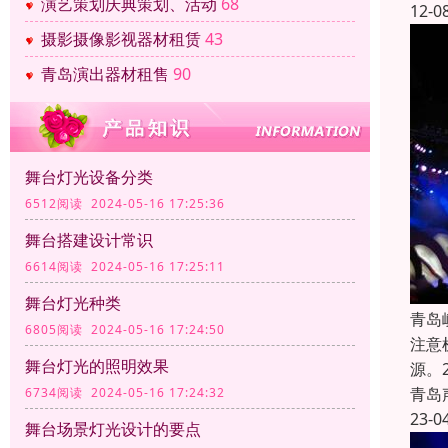
演艺策划庆典策划、活动
68
12-0
摄影摄像影视器材租赁
43
青岛演出器材租售
90
舞台灯光设备分类
6512阅读 2024-05-16 17:25:36
舞台搭建设计常识
6614阅读 2024-05-16 17:25:11
舞台灯光种类
青岛
6805阅读 2024-05-16 17:24:50
注意
舞台灯光的照明效果
源。
青岛
6734阅读 2024-05-16 17:24:32
23-0
舞台场景灯光设计的要点