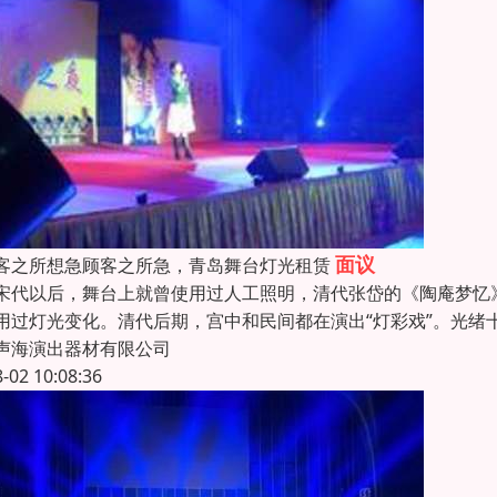
面议
客之所想急顾客之所急，青岛舞台灯光租赁
宋代以后，舞台上就曾使用过人工照明，清代张岱的《陶庵梦忆
用过灯光变化。清代后期，宫中和民间都在演出“灯彩戏”。光绪十年
声海演出器材有限公司
8-02 10:08:36