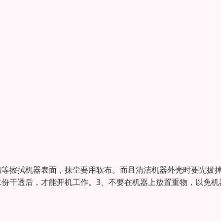
精等擦拭机器表面，抹尘要用软布。而且清洁机器外壳时要先拔
水份干透后，才能开机工作。3、不要在机器上放置重物，以免机