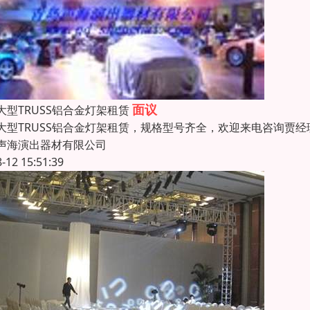
面议
大型TRUSS铝合金灯架租赁
大型TRUSS铝合金灯架租赁，规格型号齐全，欢迎来电咨询贾经
声海演出器材有限公司
8-12 15:51:39