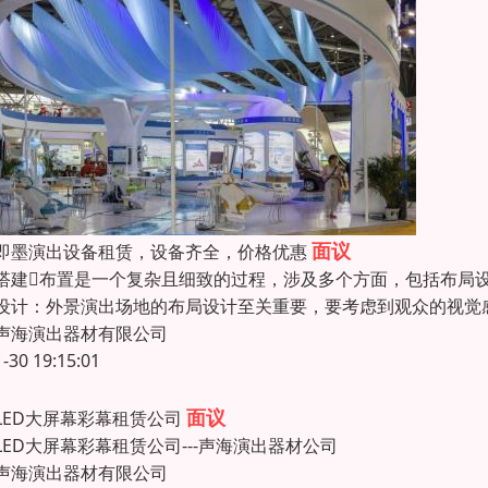
面议
即墨演出设备租赁，设备齐全，价格优惠
搭建布置是一个复杂且细致的过程，涉及多个方面，包括布局
设计：外景演出场地的布局设计至关重要，要考虑到观众的视觉
声海演出器材有限公司
1-30 19:15:01
面议
LED大屏幕彩幕租赁公司
LED大屏幕彩幕租赁公司---声海演出器材公司
声海演出器材有限公司