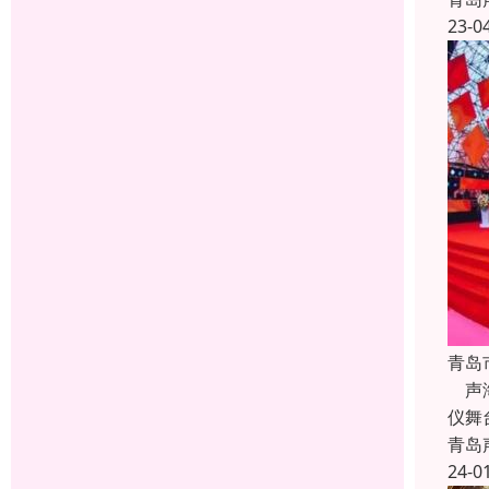
23-0
青岛
声海
仪舞
青岛
24-0