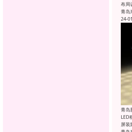
布局
青岛
24-0
青岛
LE
屏装
青岛