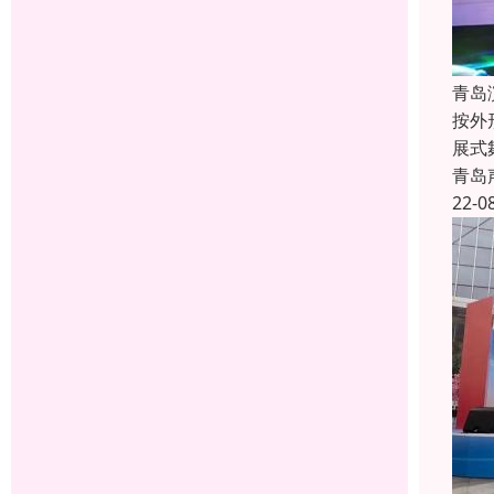
青岛
按外
展式
青岛
22-0