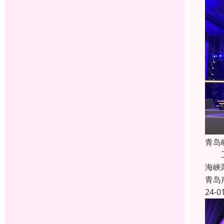
青岛
工程
海峡
青岛
24-0