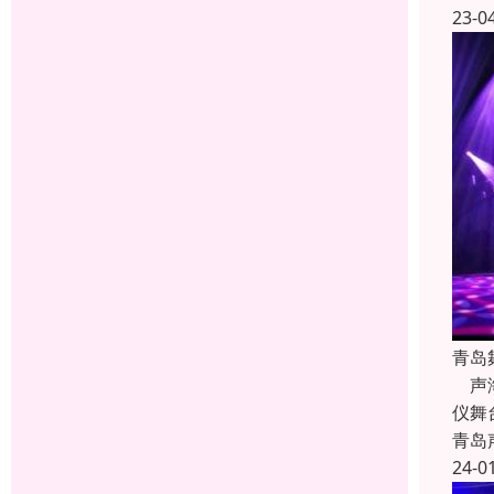
23-0
青岛
声海
仪舞
青岛
24-0