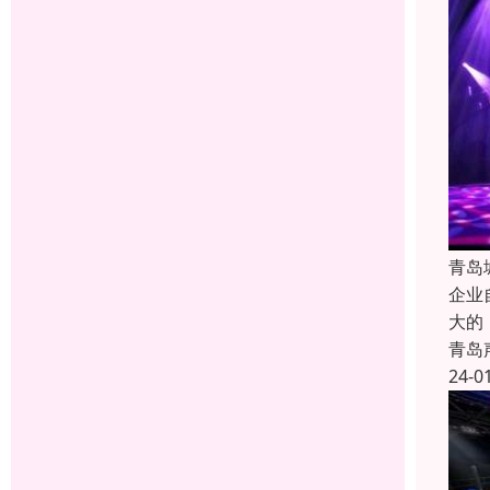
青岛
企业
大的
青岛
24-0