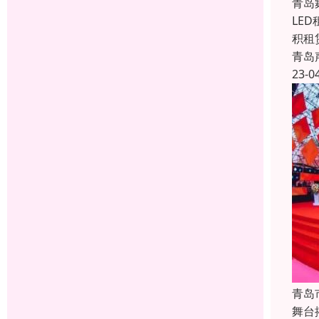
青岛
LE
积租
青岛
23-0
青岛
舞台