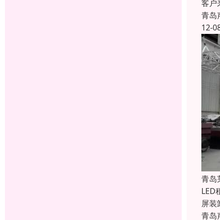
客户
青岛
12-0
青岛
LE
屏装
青岛