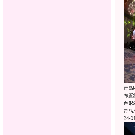
青岛
布置
色形
青岛
24-0