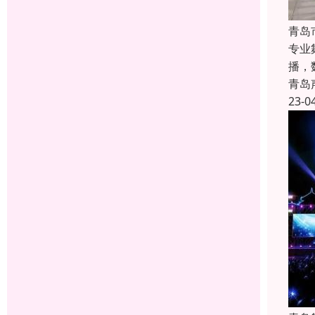
青岛
专业
播，
青岛
23-0