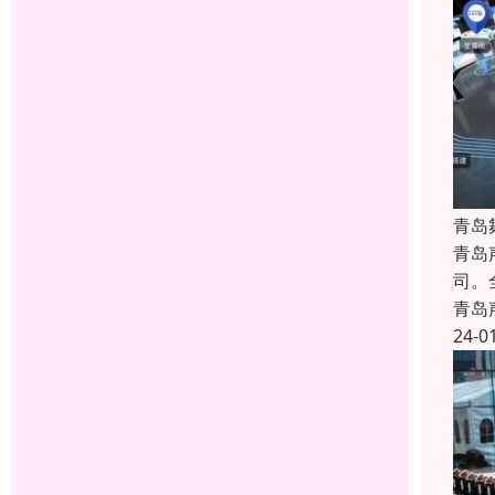
青岛
青岛
司。
青岛
24-0