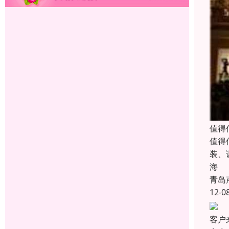
值得
值得
装、
海
青岛
12-0
客户