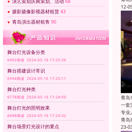
演艺策划庆典策划、活动
68
12-0
摄影摄像影视器材租赁
43
青岛演出器材租售
90
舞台灯光设备分类
6492阅读 2024-05-16 17:25:36
舞台搭建设计常识
6594阅读 2024-05-16 17:25:11
舞台灯光种类
青岛
6778阅读 2024-05-16 17:24:50
一套
舞台灯光的照明效果
专业
6698阅读 2024-05-16 17:24:32
青岛
舞台场景灯光设计的要点
23-0