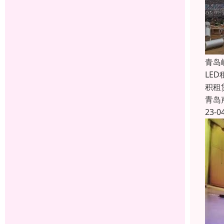
青岛
LE
积租
青岛
23-0