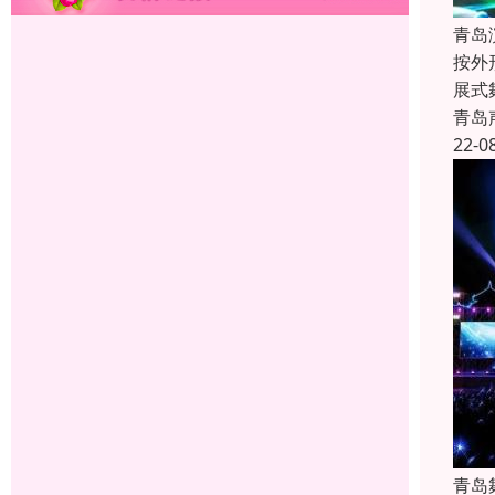
青岛
按外
展式
青岛
22-0
青岛