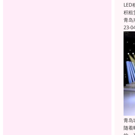
LE
积租
青岛
23-0
青岛
随着