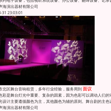
系列电子设备，包括视听系统设备、办公设备、翻译设备、记录
声海演出器材有限公司
3-31 23:03:01
面议
市北区舞台音响租赁，多年行业经验，服务周到
色彩是舞台灯光中重要、复杂的因素，因为色彩可以调动人们的
光设计主要遵循颜色为主，其他颜色为辅的原则。舞台剧的主色
声海演出器材有限公司