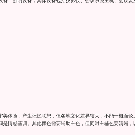
设备、照明设备，具体设备包括投影仪、会议系统主机、会议麦
审美体验，产生记忆联想，但各地文化差异较大，不能一概而论
调是情感基调。其他颜色需要辅助主色，但同时主辅色要清晰，