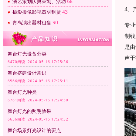
演艺策划庆典策划、活动
68
4、
摄影摄像影视器材租赁
43
青岛演出器材租售
90
专业
制线
是由
舞台灯光设备分类
声干
6470阅读 2024-05-16 17:25:36
舞台搭建设计常识
6566阅读 2024-05-16 17:25:11
舞台灯光种类
6761阅读 2024-05-16 17:24:50
舞台灯光的照明效果
6656阅读 2024-05-16 17:24:32
舞台场景灯光设计的要点