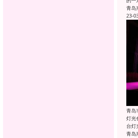
的一
青岛
23-0
青岛
灯光
台灯
青岛