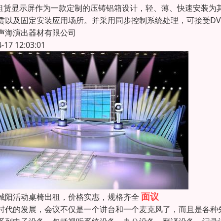
D租赁显示屏作为一款定制的压铸铝箱设计，轻、薄、快速安装
赁以及固定安装应用场所。并采用同步控制系统处理，可接受DVI、 
声海演出器材有限公司
4-17 12:03:01
面议
城阳活动桌椅出租，价格实惠，规格齐全
时代的发展，会议不仅是一个讲台和一个麦克风了，而且是各种