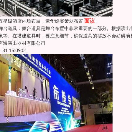
面议
五星级酒店内场布展，豪华婚宴策划布置
舞台道具：舞台道具是舞台布置中非常重要的一部分。根据演出
象等。在搭建道具时，要注意细节，确保道具的摆放不会妨碍演
声海演出器材有限公司
1-31 15:09:01