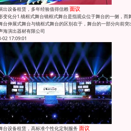
面议
演出设备租赁，多年经验值得信赖
形变化分1.镜框式舞台镜框式舞台是指观众位于舞台的一侧，而
舞台伸展式舞台与镜框式舞台的区别在于，舞台的一部分向前突
声海演出器材有限公司
8-02 17:09:01
面议
舞台设备租赁，高标准个性化定制服务