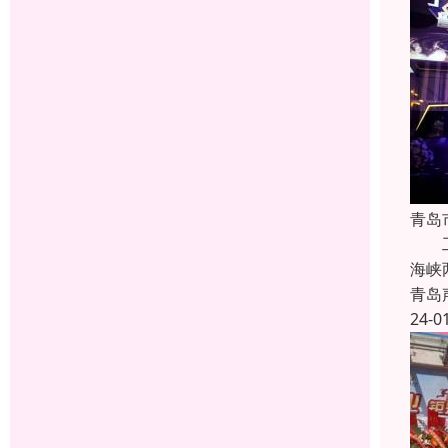
青岛
工程
海峡
青岛
24-0