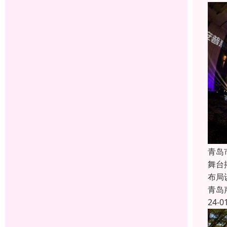
青岛
舞台
布局
青岛
24-0