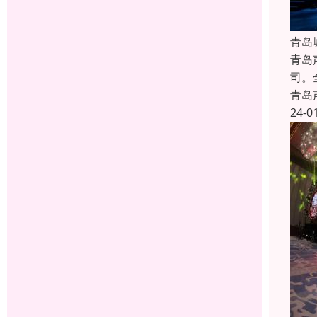
青岛
青岛
司。
青岛
24-0