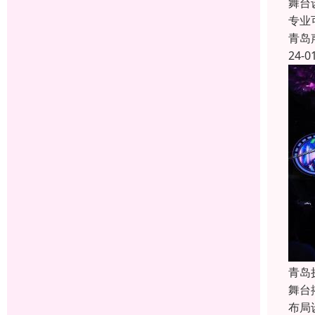
舞台
专业
青岛
24-0
青岛
舞台
布局