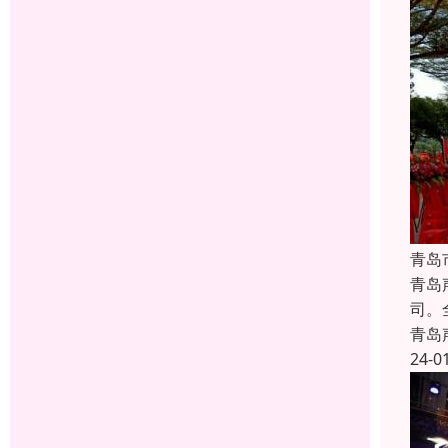
青岛
青岛
司。
青岛
24-0