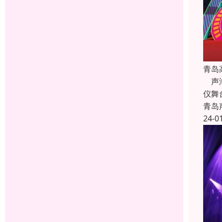
青岛
声海
仪舞
青岛
24-0