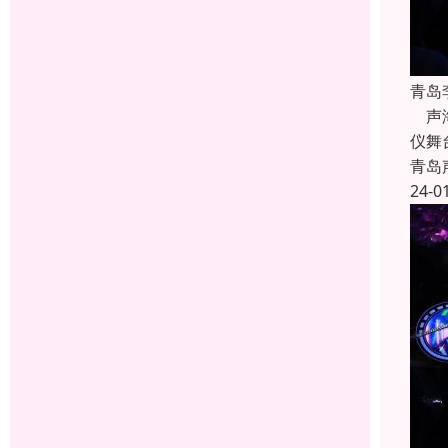
青岛
声海
仪舞
青岛
24-0