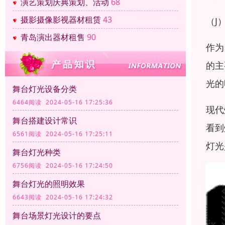
演艺策划庆典策划、活动
68
摄影摄像影视器材租赁
43
（J
青岛演出器材租售
90
作为
的主
光的
舞台灯光设备分类
6464阅读 2024-05-16 17:25:36
现代
舞台搭建设计常识
看到
6561阅读 2024-05-16 17:25:11
灯光
舞台灯光种类
6756阅读 2024-05-16 17:24:50
舞台灯光的照明效果
6643阅读 2024-05-16 17:24:32
舞台场景灯光设计的要点