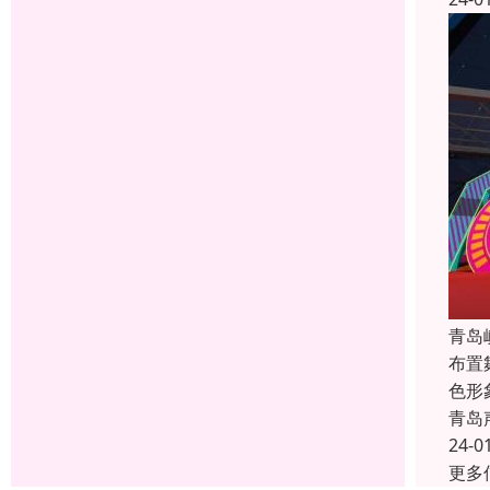
青岛
布置
色形
青岛
24-0
更多