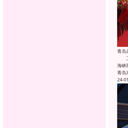
青岛
工程
海峡
青岛
24-0