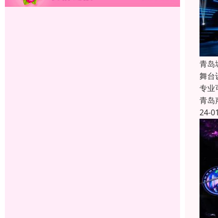
青岛
舞台
专业
青岛
24-0