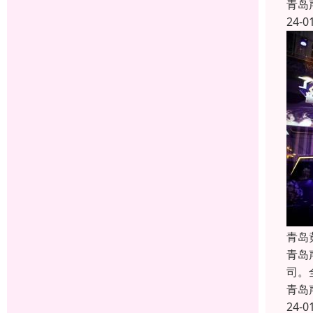
青岛
24-0
青岛
青岛
司。
青岛
24-0