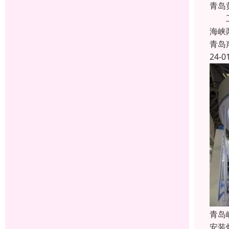
青岛
工程
海峡
青岛
24-0
青岛
安装