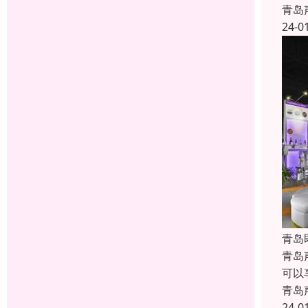
青岛
24-0
青岛
青岛
可以
青岛
24-0