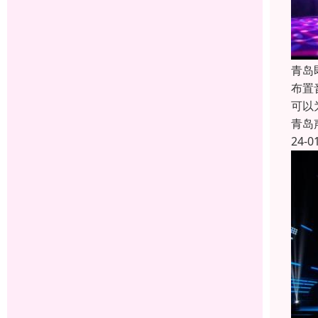
青岛
布置
可以
青岛
24-0