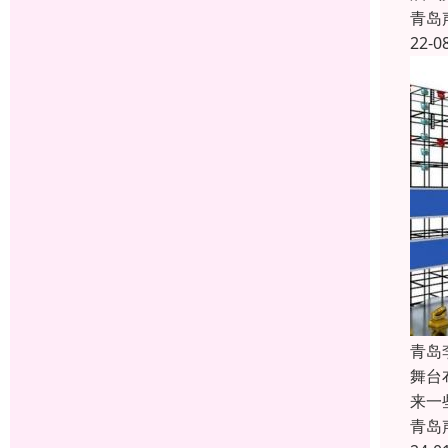
青岛
22-0
青岛
舞台
来一
青岛