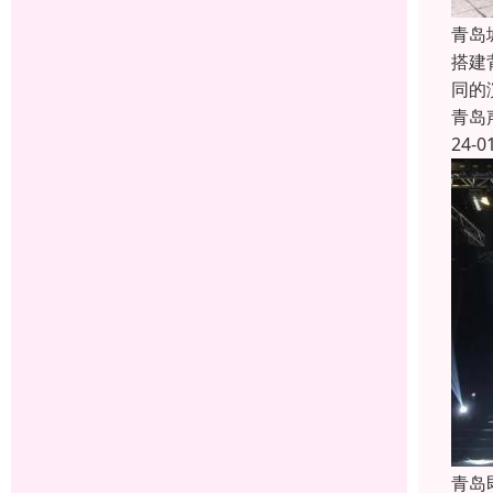
青岛
搭建
同的
青岛
24-0
青岛