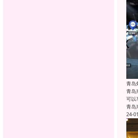
青岛
青岛
可以
青岛
24-0