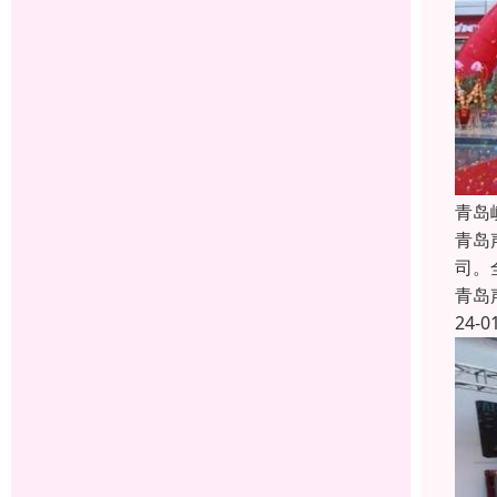
青岛
青岛
司。
青岛
24-0