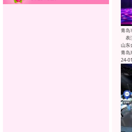
青岛
表演
山东
青岛
24-0