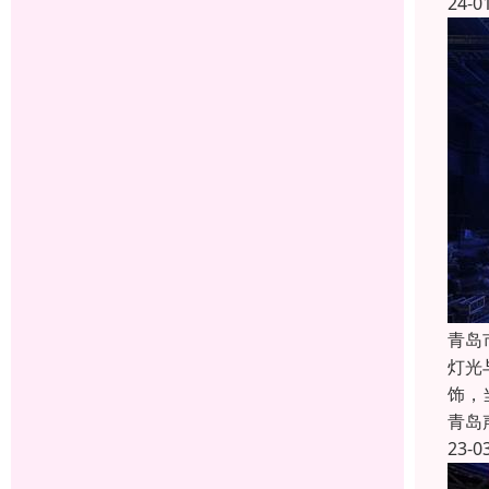
24-0
青岛
灯光
饰，
青岛
23-0