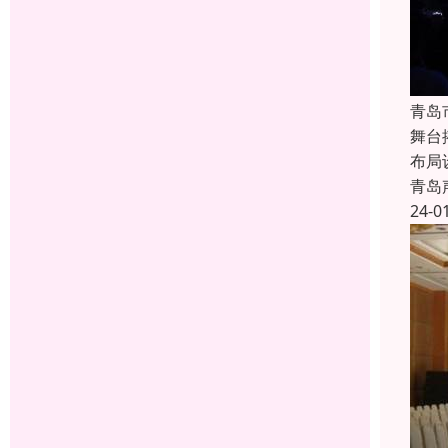
青岛
舞台
布局
青岛
24-0