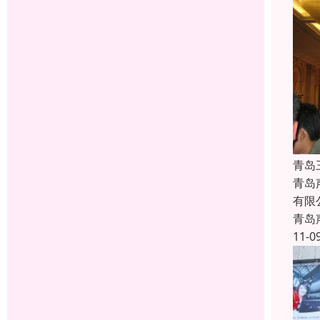
青岛
青岛
有限
青岛
11-0