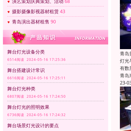
演艺策划庆典策划、活动
68
摄影摄像影视器材租赁
43
青岛演出器材租售
90
舞台灯光设备分类
青岛
6514阅读 2024-05-16 17:25:36
灯光
有数
舞台搭建设计常识
青岛
6616阅读 2024-05-16 17:25:11
23-0
舞台灯光种类
6807阅读 2024-05-16 17:24:50
舞台灯光的照明效果
6736阅读 2024-05-16 17:24:32
舞台场景灯光设计的要点