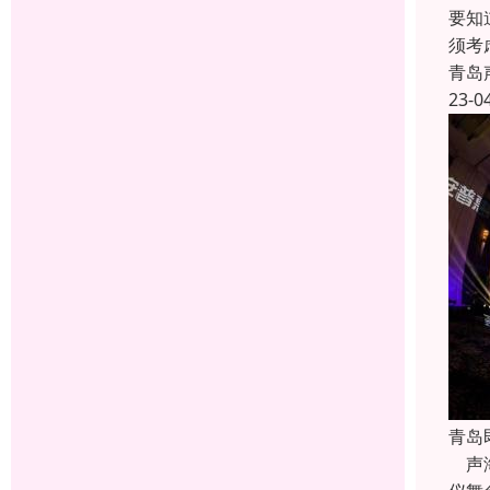
要知
须考
青岛
23-0
青岛
声海