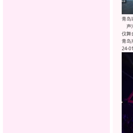
青岛
声海
仪舞
青岛
24-0