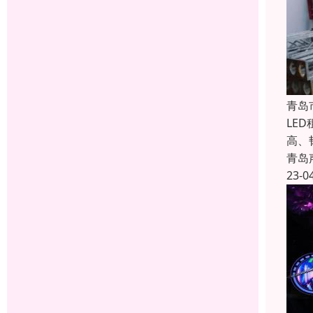
青岛
LE
高、
青岛
23-0