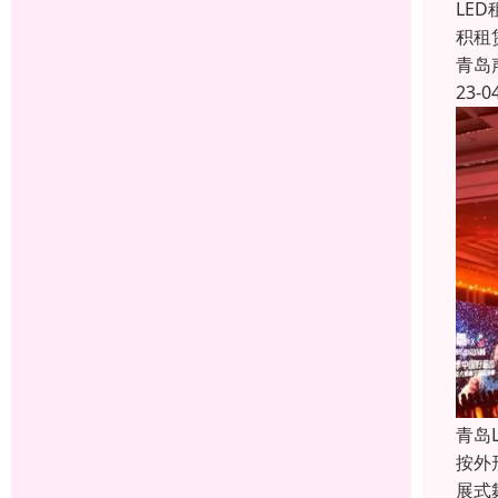
LE
积租
青岛
23-0
青岛
按外
展式