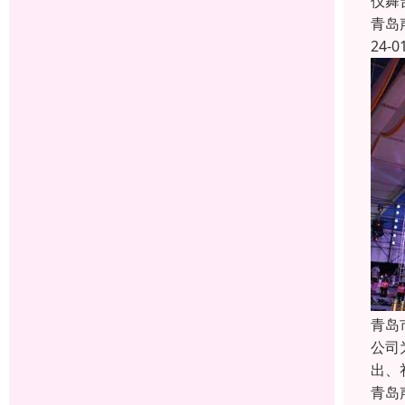
仪舞
青岛
24-0
青岛
公司
出、
青岛