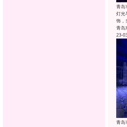
青岛
灯光
饰，
青岛
23-0
青岛