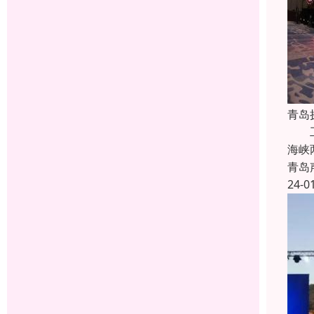
青岛
工程
海峡
青岛
24-0