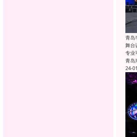
青岛
舞台
专业
青岛
24-0