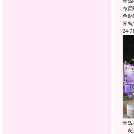
青岛
布置
色形
青岛
24-0
青岛
表演