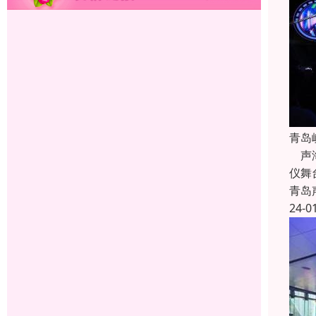
青岛
声海
仪舞
青岛
24-0