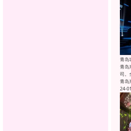
青岛
青岛
司。
青岛
24-0