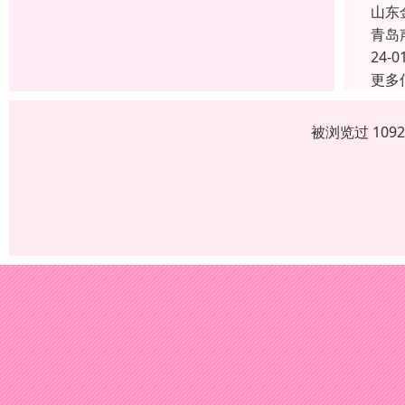
山东
青岛
24-0
更多
被浏览过 109