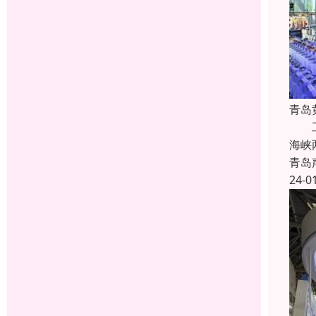
青岛
工程
海峡
青岛
24-0