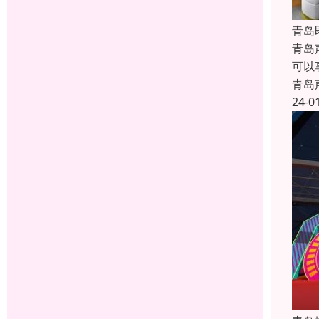
青岛
青岛
可以
青岛
24-0