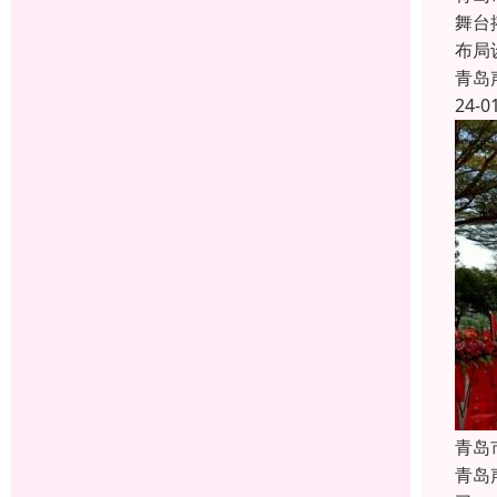
舞台
布局
青岛
24-0
青岛
青岛