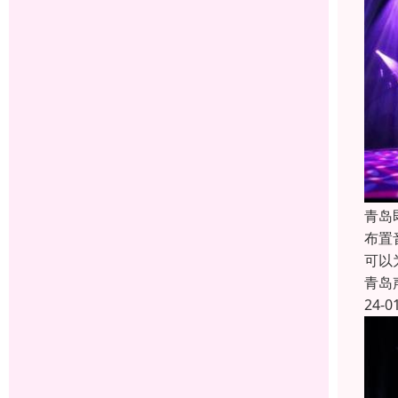
青岛
布置
可以
青岛
24-0