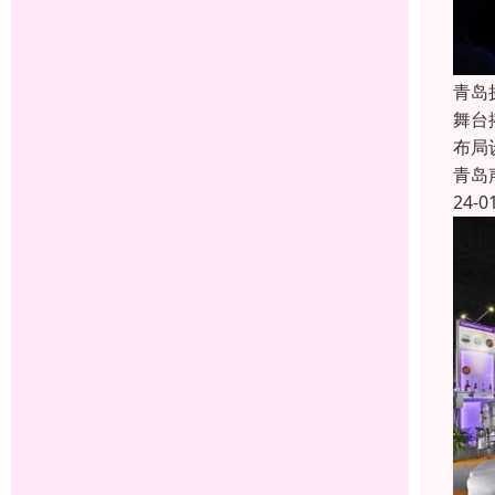
青岛
舞台
布局
青岛
24-0