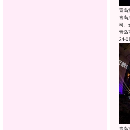
青岛
青岛
司。
青岛
24-0
青岛