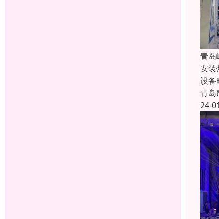
青岛
安装
设备
青岛
24-0