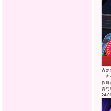
青岛
声海
仪舞
青岛
24-0