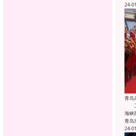
24-0
青岛
工程
海峡
青岛
24-0