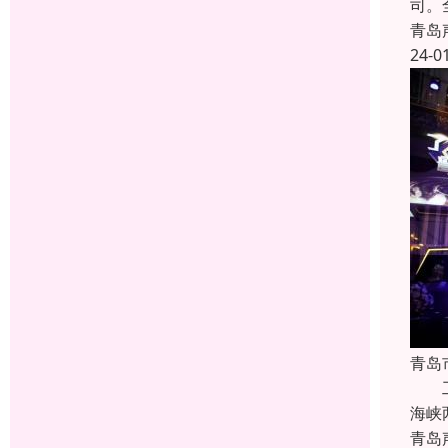
司。
青岛
24-0
青岛
工程
海峡
青岛