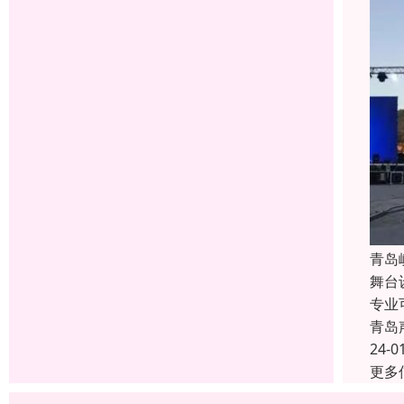
青岛
舞台
专业
青岛
24-0
更多