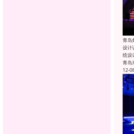
青岛
设计
统设
青岛
12-0