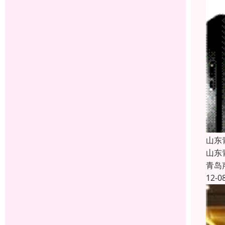
山东
山东
青岛
12-0