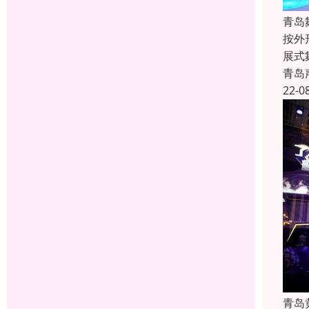
青岛
按外
展式
青岛
22-0
青岛