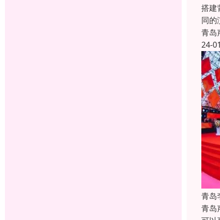
搭建
同的
青岛
24-0
青岛
青岛