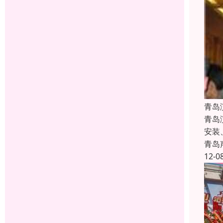
青岛
青岛
安装
青岛
12-0