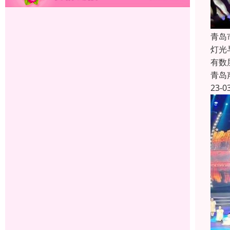
青岛
灯光
有数
青岛
23-0