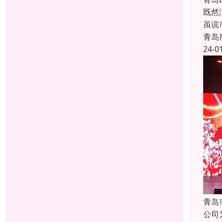
既然
虽说
青岛
24-0
青岛
公司