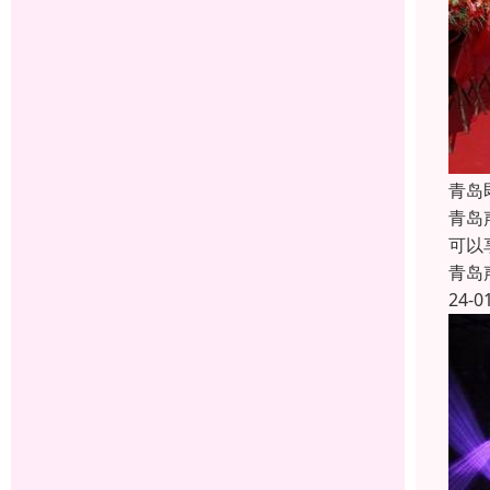
青岛
青岛
可以
青岛
24-0