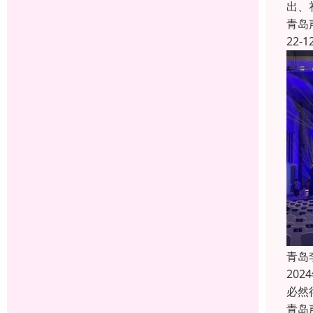
出、
青岛
22-1
青岛
20
必然
青岛