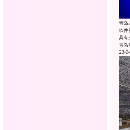
青岛
软件
具有
青岛
23-0