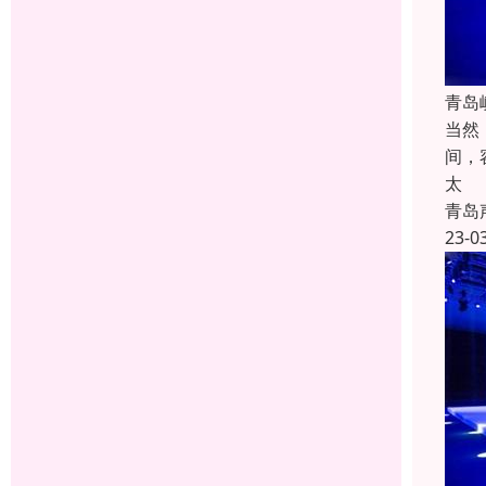
青岛
当然
间，
太
青岛
23-0