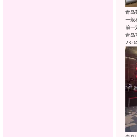
青岛
一般
前一
青岛
23-0
青岛