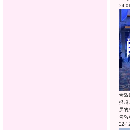
24-0
青岛
提起
屏的
青岛
22-1