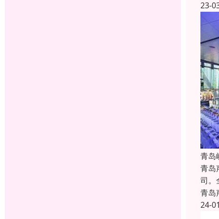
23-0
青岛
青岛
司。
青岛
24-0