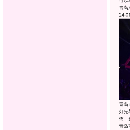
可以
青岛
24-0
青岛
灯光
饰，
青岛