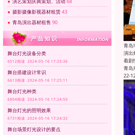
演艺策划庆典策划、活动
68
摄影摄像影视器材租赁
43
青岛演出器材租售
90
青岛
演出
舞台灯光设备分类
着剧
6512阅读 2024-05-16 17:25:36
青岛
舞台搭建设计常识
22-1
6613阅读 2024-05-16 17:25:11
舞台灯光种类
6804阅读 2024-05-16 17:24:50
舞台灯光的照明效果
6731阅读 2024-05-16 17:24:32
舞台场景灯光设计的要点