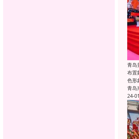
青岛
布置
色形
青岛
24-0