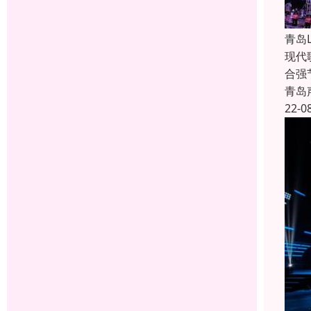
青岛
现代
合强
青岛
22-0