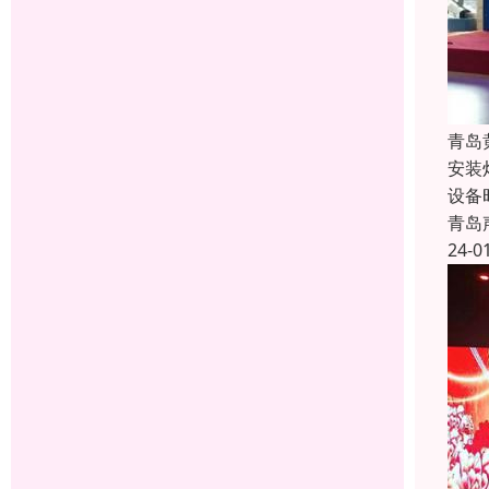
青岛
安装
设备
青岛
24-0