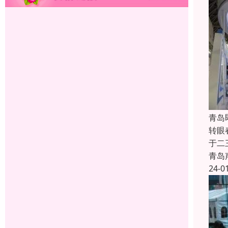
青岛
转眼
于二
青岛
24-0