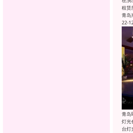
在演
租赁
青岛
22-1
青岛
灯光
台灯