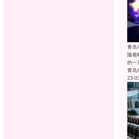
青岛
随着
的一
青岛
23-0