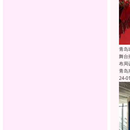
青岛
舞台
布局
青岛
24-0