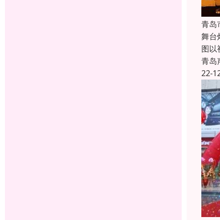
青岛
舞台
图以
青岛
22-1