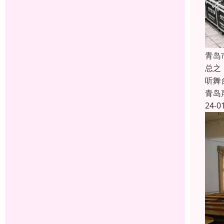
青岛
总之
听舞
青岛
24-0