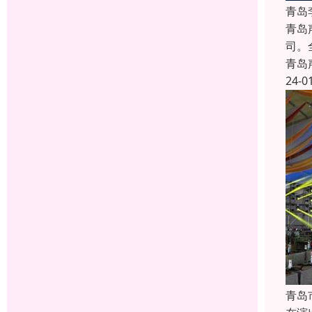
青岛
青岛
司。
青岛
24-0
青岛