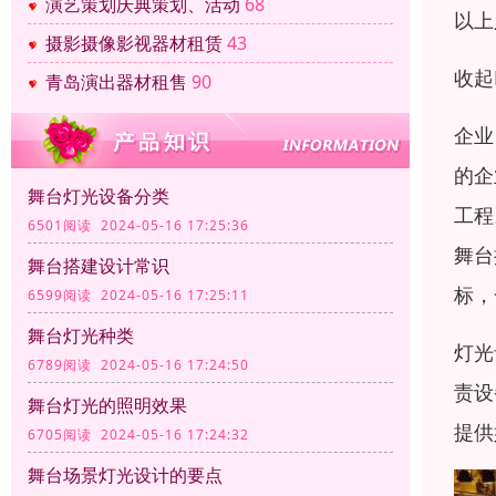
演艺策划庆典策划、活动
68
以上
摄影摄像影视器材租赁
43
收起
青岛演出器材租售
90
企业
的企
舞台灯光设备分类
工程
6501阅读 2024-05-16 17:25:36
舞台
舞台搭建设计常识
标，
6599阅读 2024-05-16 17:25:11
舞台灯光种类
灯光
6789阅读 2024-05-16 17:24:50
责设
舞台灯光的照明效果
提供
6705阅读 2024-05-16 17:24:32
舞台场景灯光设计的要点