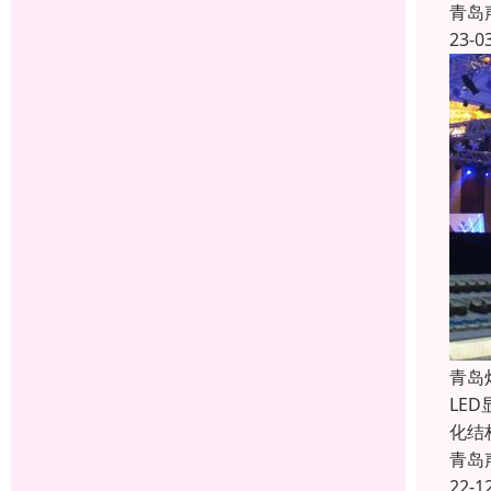
青岛
23-0
青岛
LE
化结
青岛
22-1