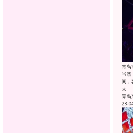
青岛
当然
间，
太
青岛
23-0