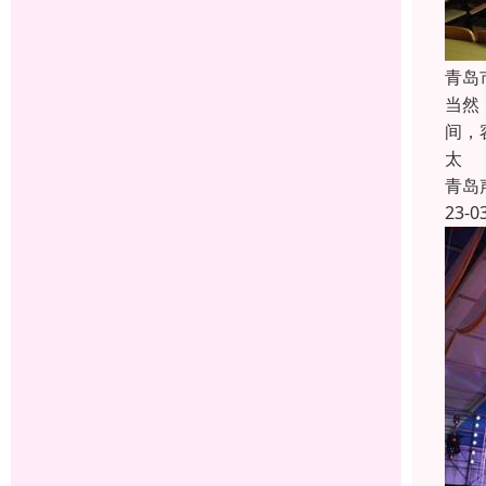
青岛
当然
间，
太
青岛
23-0