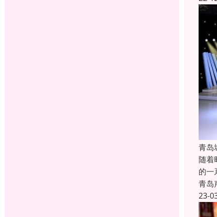
青岛
随着
的一
青岛
23-0